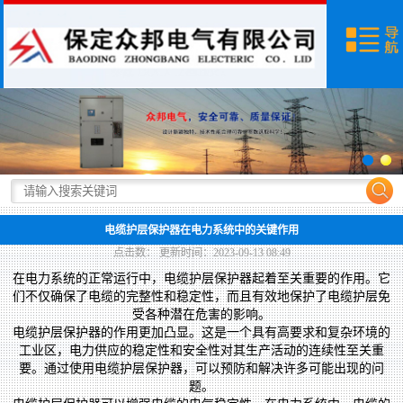
网站首页
产品展示
新闻资讯
荣誉资质
关于我们
电缆护层保护器在电力系统中的关键作用
联系我们
点击数：
更新时间：2023-09-13 08:49
在电力系统的正常运行中，电缆护层保护器起着至关重要的作用。它
们不仅确保了电缆的完整性和稳定性，而且有效地保护了电缆护层免
受各种潜在危害的影响。
电缆护层保护器的作用更加凸显。这是一个具有高要求和复杂环境的
工业区，电力供应的稳定性和安全性对其生产活动的连续性至关重
要。通过使用电缆护层保护器，可以预防和解决许多可能出现的问
题。