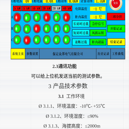
2.3
通讯功能
可以给上位机发送当前的测试参数。
3
产品技术参数
3.1
工作环境
Ø
3.1.1
、环境温度：-10℃- +55℃
Ø
3.1.2
、环境湿度：≤90%
Ø
3.1.3
、海拔高度：≤2000m