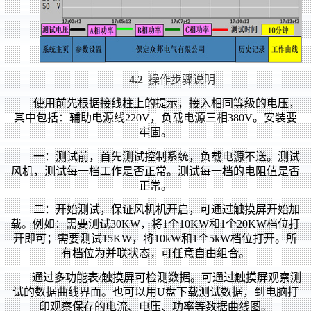
4.2
操作步骤说明
使用前先根据接线柱上的提示，接入相同等级的电压，
其中包括：辅助电源线220V，负载电源三相380V。安装要
牢固。
一：测试前，首先测试控制系统，负载电源不送。测试
风机，测试每一档工作是否正常。测试每一档的电阻值是否
正常。
二：开始测试，保证风机机开启，可通过触摸屏开始加
载。例如：需要测试30KW，将1个10KW和1个20KW档位打
开即可；需要测试15KW，将10kW和1个5kW档位打开。所
有档位为并联状态，可任意自由组合。
通过多功能表/触摸屏可检测数据。可通过触摸屏观察测
试的数据曲线界面。也可以用U盘下载测试数据，到电脑打
印观察保存的电流、电压、功率等数据曲线图。