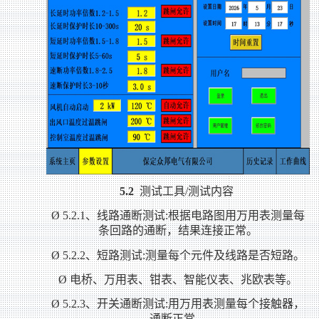
5.2
测试工具/测试内容
Ø
5.2.1
、线路通断测试:根据电路图用万用表测量每
条回路的通断，结果连接正常。
Ø
5.2.2
、短路测试:测量每个元件及线路是否短路。
Ø
电桥、万用表、钳表、智能仪表、兆欧表等。
Ø
5.2.3
、开关通断测试:用万用表测量每个接触器，
通断正常。