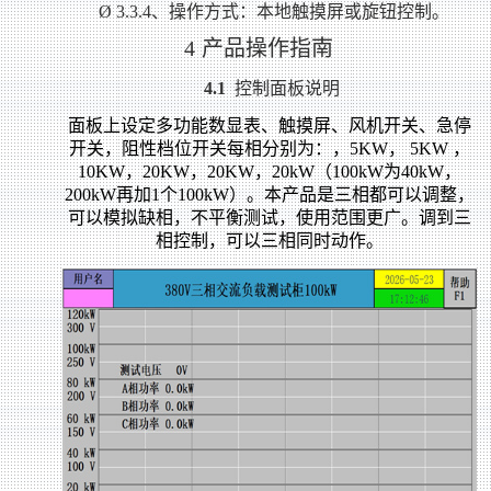
Ø
3.3.4
、操作方式：本地触摸屏或旋钮控制。
4
产品操作指南
4.1
控制面板说明
面板上设定多功能数显表、触摸屏、风机开关、急停
开关，阻性档位开关每相分别为：，5KW， 5KW ，
10KW，20KW，20KW，20kW（100kW为40kW，
200kW再加1个100kW）。本产品是三相都可以调整，
可以模拟缺相，不平衡测试，使用范围更广。调到三
相控制，可以三相同时动作。