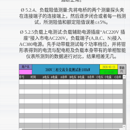
Ø
5.2.4
、负载阻值测量:先将电桥的两个测量探头夹
在连接端子的连接端上，然后逐步闭合或者每一档测
试，所测阻值和额定阻值误差≤±5%。
Ø
5.2.5
负载上电测试:负载辅助电源插座“AC220V 插
座”接入市电AC220V。负载端子(A,B,C、N)接入
AC380电源。先手动带载测试每个功率档位，并将钳
形表得到的电流与配电柜及负载本身带有的单相智能
仪表所测到的数据进行对比，结果相差无几。