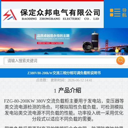
网站首页
产品展示
新闻资讯
荣誉资质
关于我们
Z380V80-200kW交流三相分相可调负载柜说明书
联系我们
点击数：
更新时间：2026-06-12 14:41
1
产品介绍
FZG-80-200KW 380V交流负载柜主要用于发电站，变压器等
类交流电源检测的场合。可模拟阻性负载负载，可检测模拟
发电站类交流电源不同负载的性能。功率投入统一采用优化
分段式以适应不同负载的需要。