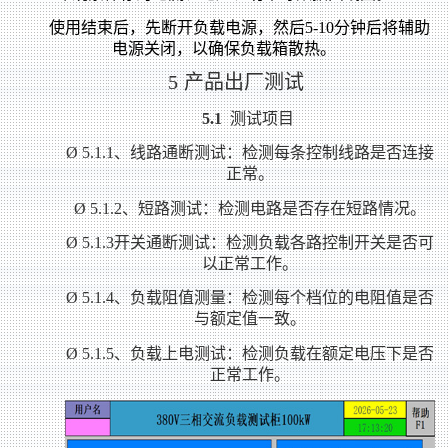
使用结束后，先断开负载电源，然后5-10分钟后将辅助
电源关闭，以确保负载箱散热。
5
产品出厂测试
5.1
测试项目
Ø
5.1.1
、线路通断测试：检测每条控制线路是否连接
正常。
Ø
5.1.2
、短路测试：检测电路是否存在短路情况。
Ø
5.1.3
开关通断测试：检测负载各路控制开关是否可
以正常工作。
Ø
5.1.4
、负载阻值测量：检测每个档位的电阻值是否
与额定值一致。
Ø
5.1.5
、负载上电测试：检测负载在额定电压下是否
正常工作。