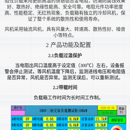
阻性负载采用更耐高温的铁铬铝合金电阻，防潮防腐蚀效果
好、散热好、绝缘性能高、安全可靠。电阻元件功率密度
高、性能稳定、无红热现象、负载箱有独立的冷却风机，保
证了整个系统的散热性和使用寿命。
风机采用轴流风机，具有风量大、转速高、散热性好、噪音
小等特点。
2
产品功能及配置
2.1
负载过温保护
当电阻出风口温度高于设定值（300℃）左右，设备报
警会停止测试，等风机温度下降后，监测进线电压和电阻值
是否异常，风机是否异常。监测无误后，可以重新测试。
2.2
带载时间
负载箱工作时间为长时间工作制。